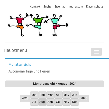
Kontakt
Suche
Sitemap
Impressum
Datenschutz
Hauptmenü
Naviga
ein-/a
Monatsansicht
Autonome Tage und Ferien
Monatsansicht - August 2024
Jan
Feb
Mar
Apr
May
Jun
2023
2025
Jul
Aug
Sep
Oct
Nov
Dec