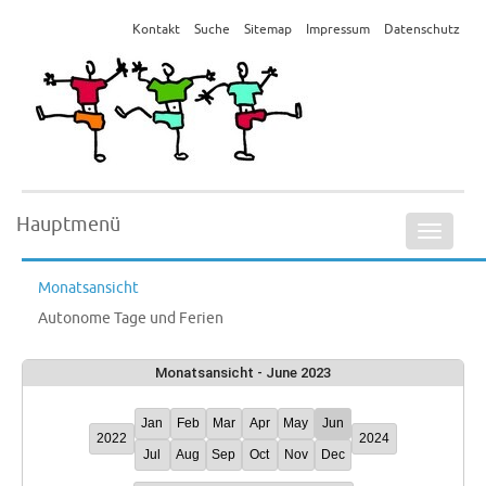
Kontakt
Suche
Sitemap
Impressum
Datenschutz
Hauptmenü
Naviga
ein-/a
Monatsansicht
Autonome Tage und Ferien
Monatsansicht - June 2023
Jan
Feb
Mar
Apr
May
Jun
2022
2024
Jul
Aug
Sep
Oct
Nov
Dec